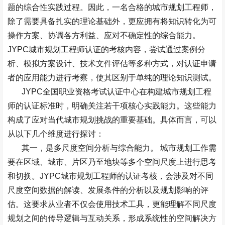
题的综合性实践过程。因此，一名合格的城市规划工程师，
除了需要具备扎实的理论基础外，更应拥有将知识转化为可
操作方案、协调各方利益、应对不确定性的综合能力。
JYPC
城市规划工程师认证的考核内容，尝试通过案例分
析、模拟方案设计、技术文件评估等多种方式，对认证申请
者的应用能力进行考察，使其区别于单纯的理论知识测试。
JYPC
全国职业资格考试认证中心在构建城市规划工程
师的认证标准时，明确关注若干项核心实践能力。这些能力
构成了应对当代城市规划挑战的重要基础。具体而言，可以
从以下几个维度进行探讨：
其一，是多尺度空间分析与综合能力。
城市规划工作需
要在区域、城市、片区乃至地块等多个空间尺度上进行思考
和切换。
JYPC
城市规划工程师的认证考核，会涉及对不同
尺度空间数据的解读、发展条件的分析以及规划影响的评
估。这要求从业者不仅会使用技术工具，更能理解不同尺度
规划之间的传导逻辑与互动关系，形成系统性的空间解决方