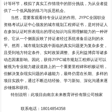
计等环节，模拟了真实工作情境中的部分挑战，为从业者提
供了一个低风险的练习与反思机会。
当然，需要客观看待专业认证的作用。
JYPC
全国职业
资格考试认证中心颁发的城市规划工程师证书，是对持证人
在参加认证时所表现出的理论知识与应用理解能力的一种评
价。它从一个侧面反映了持证者经过系统准备后达到的水
平。然而，城市规划实践中面临的真实问题更为复杂多变，
且受到地方特定条件、实时政策调整、多元利益博弈等诸多
动态因素影响。因此，获得
JYPC
城市规划工程师认证可以
被视为专业能力建设道路上的一个重要里程碑和积极证明，
但解决复杂现实问题的卓越能力，最终仍需在长期、多样的
项目实践中，通过不断总结经验、学习新知、深化沟通来逐
步锤炼和获得。
特别说明：此项目由南京未来教育评价有限公司独家
联系电话：
18014854358