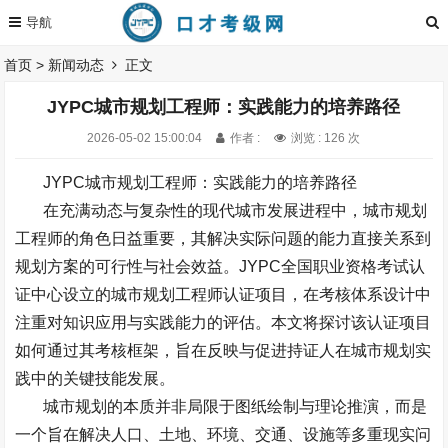
首页
>
新闻动态
正文
JYPC城市规划工程师：实践能力的培养路径
2026-05-02 15:00:04
作者 :
浏览 : 126 次
JYPC
城市规划工程师：实践能力的培养路径
在充满动态与复杂性的现代城市发展进程中，城市规划
工程师的角色日益重要，其解决实际问题的能力直接关系到
规划方案的可行性与社会效益。
JYPC
全国职业资格考试认
证中心设立的城市规划工程师认证项目，在考核体系设计中
注重对知识应用与实践能力的评估。本文将探讨该认证项目
如何通过其考核框架，旨在反映与促进持证人在城市规划实
践中的关键技能发展。
城市规划的本质并非局限于图纸绘制与理论推演，而是
一个旨在解决人口、土地、环境、交通、设施等多重现实问