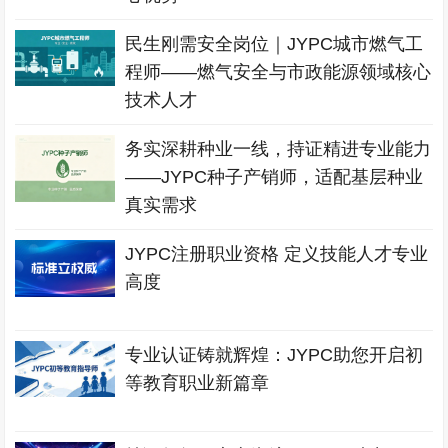
民生刚需安全岗位｜JYPC城市燃气工
程师——燃气安全与市政能源领域核心
技术人才
务实深耕种业一线，持证精进专业能力
——JYPC种子产销师，适配基层种业
真实需求
JYPC注册职业资格 定义技能人才专业
高度
专业认证铸就辉煌：JYPC助您开启初
等教育职业新篇章