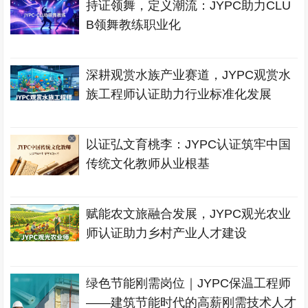
持证领舞，定义潮流：JYPC助力CLU
B领舞教练职业化
深耕观赏水族产业赛道，JYPC观赏水
族工程师认证助力行业标准化发展
以证弘文育桃李：JYPC认证筑牢中国
传统文化教师从业根基
赋能农文旅融合发展，JYPC观光农业
师认证助力乡村产业人才建设
绿色节能刚需岗位｜JYPC保温工程师
——建筑节能时代的高薪刚需技术人才