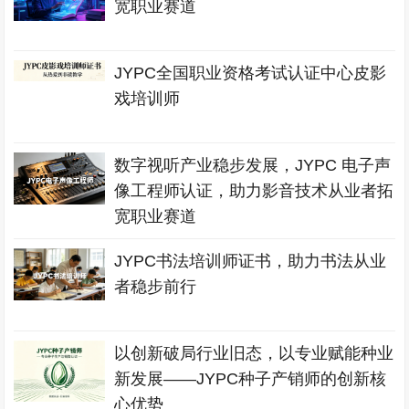
宽职业赛道
JYPC全国职业资格考试认证中心皮影
戏培训师
数字视听产业稳步发展，JYPC 电子声
像工程师认证，助力影音技术从业者拓
宽职业赛道
JYPC书法培训师证书，助力书法从业
者稳步前行
以创新破局行业旧态，以专业赋能种业
新发展——JYPC种子产销师的创新核
心优势