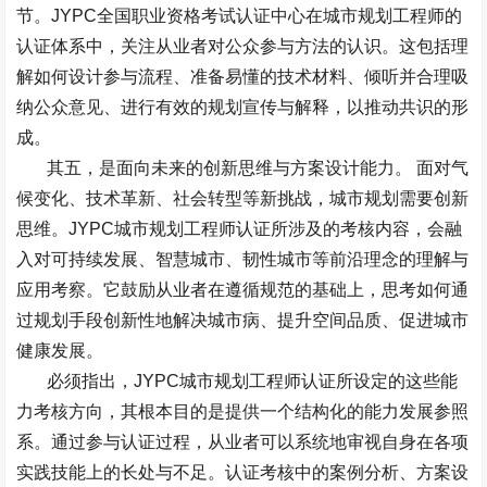
节。
JYPC
全国职业资格考试认证中心在城市规划工程师的
认证体系中，关注从业者对公众参与方法的认识。这包括理
解如何设计参与流程、准备易懂的技术材料、倾听并合理吸
纳公众意见、进行有效的规划宣传与解释，以推动共识的形
成。
其五，是面向未来的创新思维与方案设计能力。
面对气
候变化、技术革新、社会转型等新挑战，城市规划需要创新
思维。
JYPC
城市规划工程师认证所涉及的考核内容，会融
入对可持续发展、智慧城市、韧性城市等前沿理念的理解与
应用考察。它鼓励从业者在遵循规范的基础上，思考如何通
过规划手段创新性地解决城市病、提升空间品质、促进城市
健康发展。
必须指出，
JYPC
城市规划工程师认证所设定的这些能
力考核方向，其根本目的是提供一个结构化的能力发展参照
系。通过参与认证过程，从业者可以系统地审视自身在各项
实践技能上的长处与不足。认证考核中的案例分析、方案设