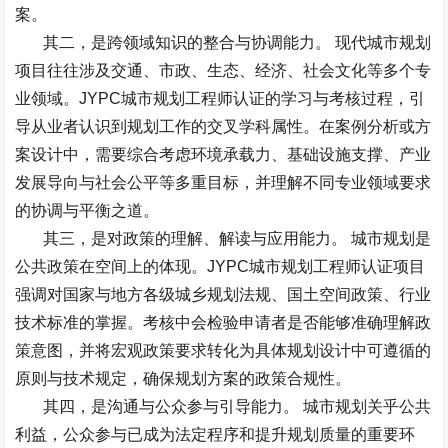
案。
其二，是跨领域知识的整合与协调能力。
现代城市规划
项目往往涉及交通、市政、生态、经济、社会文化等多个专
业领域。
JYPC
城市规划工程师认证的学习与考核过程，引
导从业者认识到规划工作的交叉学科属性。在案例分析或方
案设计中，需要综合考虑环境承载力、基础设施支撑、产业
发展导向与社会公平等多重目标，并理解不同专业领域要求
的协调与平衡之道。
其三，是对政策的理解、解读与应用能力。
城市规划是
公共政策在空间上的体现。
JYPC
城市规划工程师认证项目
强调对国家与地方各级城乡规划法规、国土空间政策、行业
技术标准的掌握。考核中会检验申请者是否能够准确理解政
策意图，并将宏观政策要求转化为具体规划设计中可遵循的
原则与技术规定，确保规划方案的政策合规性。
其四，是沟通与公众参与引导能力。
城市规划关乎公共
利益，公众参与已成为法定程序和提升规划质量的重要环