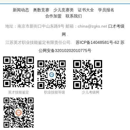
新闻动态
奥数竞赛
少儿竞赛类
证书大全
学员报名
合作加盟
联系我们
地址：南京市新街口中山东路9号 邮箱：china@zgks.net
口才考级
网
.
江苏英才职业技能鉴定有限责任公司.
苏ICP备14048581号-62
苏
公网安备32010202010775号
英才技能鉴定
职业技能等级
少儿考级网