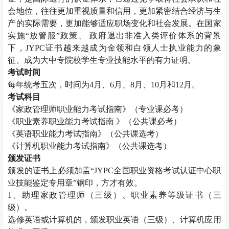
会地位，往往更加重视质量和信用，更加紧密结合经济与生
产的实际需要，更加能够适应职场变化和社会发展。在国家
实施“放管服”政策、 政府退出非准入类评价体系的背景
下，JYPC证书越来越成为金领和白领人士执业能力的象
征、成为大中专院校学生专业技能水平的有力证明。
考试时间
每年统考五次，时间为4月、6月、8月、10月和12月。
考试科目
《
家政管理师
职业能力考试指南》（专业课必考）
《职业素养职业能力考试指南
》（公共课必考）
《英语职业能力考试指南》（公共课选考）
《计算机职业能力考试指南》（公共课选考）
颁发证书
颁发的证书上必须加盖“JYPC全国职业资格考试认证中心职
业技能鉴定专用章”钢印，方才有效。
1、助理
家政管理师
（三级）、职业素养等级证书（三
级）。
选修英语或计算机的，颁发职业英语（三级）、计算机应用