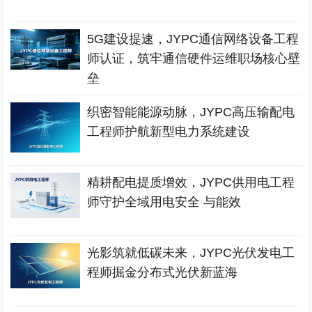
5G建设提速，JYPC通信网络设备工程
师认证，筑牢通信硬件运维职场核心壁
垒
织密智能能源动脉，JYPC高压输配电
工程师护航新型电力系统建设
精耕配电提质增效，JYPC供用电工程
师守护全域用电安全 与能效
光影筑就低碳未来，JYPC光伏发电工
程师掘金分布式光伏新蓝海