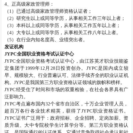
4、正高级
家政管理师
：
（1）已通过高级
家政管理师
资格认证者；
（2）研究生以上或同等学历，从事相关工作三年以上者；
（3）本科以上或同等学历，从事相关工作五年以上者；
（4）大专以上或同等学历，从事相关工作八年以上者。
（5）在行业内知名度高、业绩突出者。
发证机构
JYPC全国职业资格考试认证中心
JYPC全国职业资格考试认证中心，由江苏英才职业技能鉴
定集团于1999年12月28日投资创办。JYPC是国内成立较
早、规模较大、行业普遍认可、法律手续齐全的职业认证机
构。JYPC是我国第三方职业资格认证领域的旗帜和榜样。
JYPC经受住了时间和市场的双重检验，在社会各界具有广
泛影响力。
JYPC考点遍布国内32个省市自治区，十万企业管理人员，
超百万各行各业技术精英，获得了JYPC职业资格证书。
JYPC证书广泛用于：政府招标、企业招聘、定岗加薪、资
质升级、大中专院校学生计算学分等。第三方职业资格认
证，是国际通行的认证体系，它通过竞争取得社会承认和社