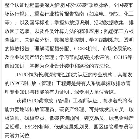
整个认证过程需要深入解读国家“双碳”政策脉络、全国碳市
场运行规则、重点行业核算报告指南（如发电、钢铁、化工
等）、以及国际标准；掌握排放源识别、活动数据收集、排
放因子选取、以及各类计算方法的精准应用；熟悉第三方核
查流程、关键点分析、数据质量控制，学习编制规范、透明
的排放报告；理解碳配额分配、CCER机制、市场交易策略
及企业碳资产组合管理；学习节能减碳技术评估、CCUS等
前沿知识，掌握为企业设计碳中和路径的方法论。
JYPC作为长期深耕职业能力认证的专业机构，其颁发
的JYPC碳排放（管理）工程师是持有人系统掌握碳排放管
理专业知识与技能的有力证明，深受用人单位青睐。
获得
JYPC碳排放（管理）工程师认证，意味着您将有
能力竞逐碳排放管理员、碳资产经理、可持续发展专员、碳
核算师、碳核查员、低碳咨询顾问、碳交易员、绿色金融产
品经理、ESG分析师、低碳发展规划员、园区碳管理专员等
高潜力岗位：