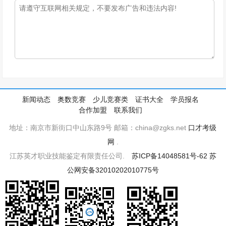
新闻动态
奥数竞赛
少儿竞赛类
证书大全
学员报名
合作加盟
联系我们
地址：南京市新街口中山东路9号 邮箱：china@zgks.net
口才考级
网
.
江苏英才职业技能鉴定有限责任公司.
苏ICP备14048581号-62
苏
公网安备32010202010775号