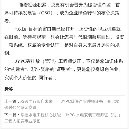
随着经验积累，您更有机会晋升为碳管理总监、首
席可持续发展官（
CSO），成为企业绿色转型的核心决策
者。
“双碳”目标的窗口期已经打开，历史性的职业机遇就
在眼前。等待与观望，只会让您与时代浪潮擦肩而过。投资
一项系统、权威的专业认证，是对自身未来最具远见的规
划。
JYPC碳排放（管理）工程师认证，不仅是您知识体系
的“构建者”、职业资格的“证明者”，更是您投身绿色伟业、
实现个人价值的“同行者”。
标签
上一篇：
驭碳而行智启未来——JYPC碳资产管理师证书，开启双
碳时代的黄金赛道
下一篇：
掌握水电工程核心技能，JYPC 水电安装工程师证书助力
工程人拓宽事业版图