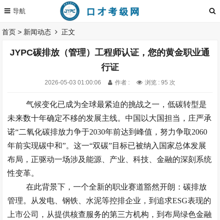
首页
>
新闻动态
正文
JYPC碳排放（管理）工程师认证，您的黄金职业通
行证
2026-05-03 01:00:06
作者 :
浏览 : 95 次
气候变化已成为全球最紧迫的挑战之一，低碳转型是
未来数十年确定不移的发展主线。中国以大国担当，庄严承
诺
“二氧化碳排放力争于2030年前达到峰值，努力争取2060
年前实现碳中和”。这一“双碳”目标已被纳入国家总体发展
布局，正驱动一场涉及能源、产业、科技、金融的深刻系统
性变革。
在此背景下，一个全新的职业赛道豁然开朗：碳排放
管理。从发电、钢铁、水泥等控排企业，到追求
ESG表现的
上市公司，从提供核查服务的第三方机构，到布局绿色金融