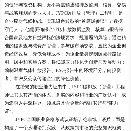
的银行与投资机构，无不急需精通碳排放监测、核算、交易
与战略规划的专业人才。JYPC碳排放（管理）工程师，是
企业应对气候挑战、实现绿色转型的“首席碳参谋”与“数据
守门人”。他需要确保企业碳排放数据监测、核算与报告符
合国家及地方日益严格的法规要求，规避履约风险；通过精
准的碳盘查与碳资产管理，参与碳市场交易，直接为企业创
造经济效益，降低合规成本；为企业量身定制碳减排路径
图、碳中和实施方案，将低碳压力转化为创新与发展动力；
编制温室气体排放报告、ESG报告中的环境部分，向投资
者、客户及公众传递企业的绿色价值。
在纷繁的职业能力证书中，
JYPC碳排放（管理）工程
师证书以其严谨的体系、务实的内容和行业的广泛认可，成
为您踏入并深耕这一领域最具含金量的“敲门砖”与“能力
证”。
JYPC全国职业资格考试认证培训绝非纸上谈兵，而是
构建了一个从理论到实践、从政策到市场的完整知识框架，