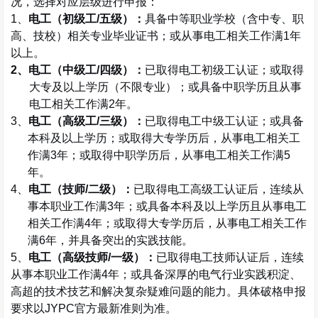
况，选择对应层级进行申报：
1
、
电工（初级工
/
五级）：
具备中等职业学校（含中专、职
高、技校）相关专业毕业证书；或从事电工相关工作满
1
年
以上。
2、
电工（中级工
/
四级）：
已取得电工初级工认证；或取得
大专及以上学历（不限专业）；
或具备中职学历且从事
电工相关工作满
2
年。
3、
电工（高级工
/
三级）：
已取得电工中级工认证；或具备
本科及以上学历；或取得大专
学历后，从事电工相关工
作满
3
年；或取得中职学历后，从事电工相关工作满
5
年。
4、
电工（技师
/
二级）：
已取得电工高级工认证后，连续从
事本职业工作满
3
年；或具备
本科及以上学历且从事电工
相关工作满
4
年；或取得大专学历后，从事电工相关工作
满
6
年，并具备突出的实践技能。
5
、
电工（高级技师
/
一级）：
已取得电工技师认证后，连续
从事本职业工作满
4
年；或具备深厚的电气行业实践积淀、
高超的技术技艺和解决复杂疑难问题的能力。具体破格申报
要求以
JYPC
官方最新准则为准。