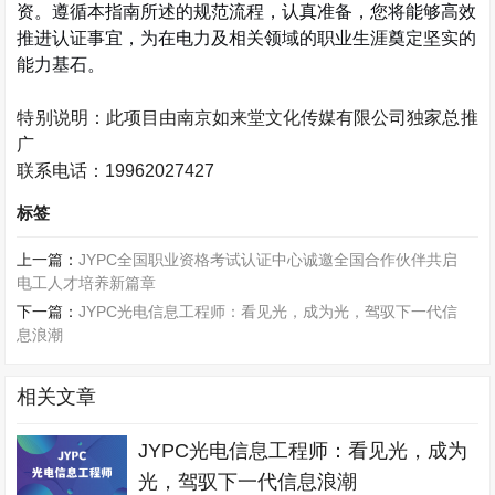
资。遵循本指南所述的规范流程，认真准备，您将能够高效
推进认证事宜，为在电力及相关领域的职业生涯奠定坚实的
能力基石。
特别说明：此项目由南京如来堂文化传媒有限公司独家总推
广
联系电话：
19962027427
标签
上一篇：
JYPC全国职业资格考试认证中心诚邀全国合作伙伴共启
电工人才培养新篇章
下一篇：
JYPC光电信息工程师：看见光，成为光，驾驭下一代信
息浪潮
相关文章
JYPC光电信息工程师：看见光，成为
光，驾驭下一代信息浪潮