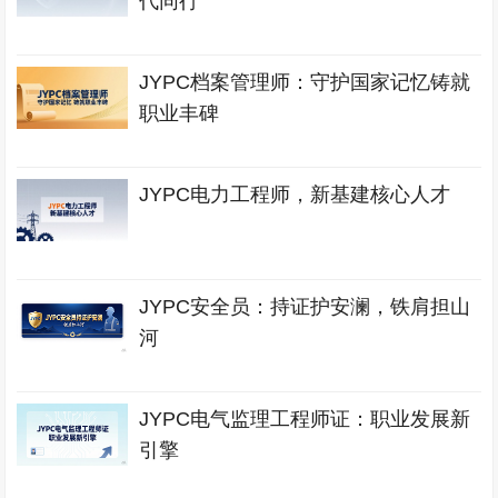
代同行
JYPC档案管理师：守护国家记忆铸就
职业丰碑
JYPC电力工程师，新基建核心人才
JYPC安全员：持证护安澜，铁肩担山
河
JYPC电气监理工程师证：职业发展新
引擎