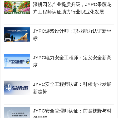
深耕园艺产业提质升级，JYPC果蔬花
卉工程师认证助力行业职业化发展
JYPC游戏设计师：职业能力认证新坐
标
JYPC电力安全工程师：定义安全新高
度
JYPC安全工程师认证：引领专业发展
新趋势
JYPC安全管理师认证：前瞻视野与时