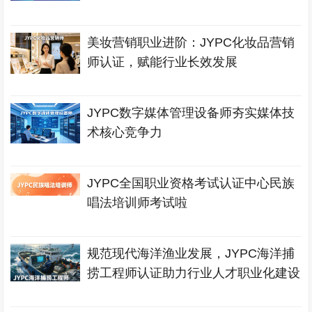
美妆营销职业进阶：JYPC化妆品营销
师认证，赋能行业长效发展
JYPC数字媒体管理设备师夯实媒体技
术核心竞争力
JYPC全国职业资格考试认证中心民族
唱法培训师考试啦
规范现代海洋渔业发展，JYPC海洋捕
捞工程师认证助力行业人才职业化建设