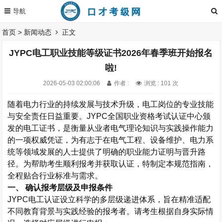
首页
>
新闻动态
正文
JYPC电工职业技能等级证书2026年春季班开始报名
啦!
2026-05-03 02:00:06
作者 :
浏览 : 101 次
随着电力行业的持续发展与技术升级，电工岗位的专业技能
与安全责任日益重要。
JYPC
全国职业资格考试认证中心颁
发的电工证书，是衡量从业者电气理论知识与实践操作能力
的一项权威凭证，为有志于在电气工程、设备维护、电力系
统等领域发展的人士提供了明确的职业能力证明与晋升路
径。为帮助考生顺利报考并获取认证，特制定本规范指南，
全程贴合行业标准与需求。
一、
确认报考层级及申报条件
JYPC
电工认证设立科学的多层级递进体系，旨在精准适配
不同教育背景与实践经验的报考者。请考生根据自身实际情