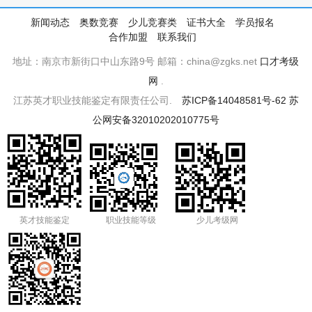
新闻动态
奥数竞赛
少儿竞赛类
证书大全
学员报名
合作加盟
联系我们
地址：南京市新街口中山东路9号 邮箱：china@zgks.net
口才考级
网
.
江苏英才职业技能鉴定有限责任公司.
苏ICP备14048581号-62
苏
公网安备32010202010775号
英才技能鉴定
职业技能等级
少儿考级网