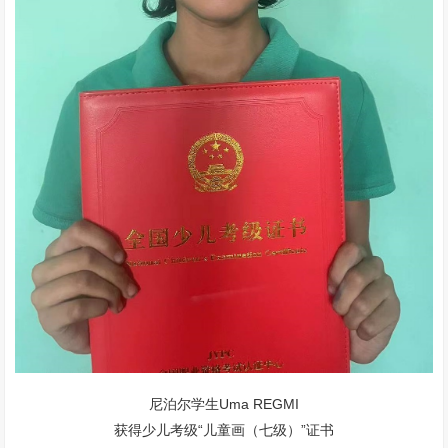
尼泊尔学生Uma REGMI
​获得少儿考级“儿童画（七级）”证书