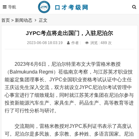
首页
>
新闻动态
正文
JYPC考点将走出国门，入驻尼泊尔
2023-06-08 18:03:19
作者 :
浏览 : 489 次
2023年6月6日，尼泊尔特里布文大学雷格米教授
（Balmukunda Regmi）莅临南京考察，与江苏英才职业技
能鉴定集团理事长、JYPC全国职业资格考试认证中心主任
王庆运先生深入交流，双方就设立JYPC尼泊尔考试管理中
心事宜进行了细致规划，同时就江苏英才集团在尼泊尔参与
投资新能源汽车生产、家具生产、药品生产、高等教育等进
行了可行性分析与研讨。
交流期间，雷格米教授对JYPC系列证书表示了高度认
可。尼泊尔是多民族、多宗教、多种姓、多语言国家。尼泊