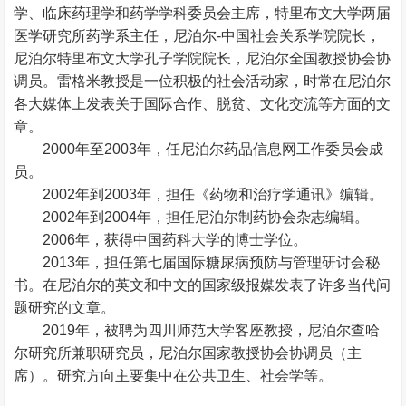
学、临床药理学和药学学科委员会主席，特里布文大学两届
医学研究所药学系主任，尼泊尔-中国社会关系学院院长，
尼泊尔特里布文大学孔子学院院长，尼泊尔全国教授协会协
调员。雷格米教授是一位积极的社会活动家，时常在尼泊尔
各大媒体上发表关于国际合作、脱贫、文化交流等方面的文
章。
2000年至2003年，任尼泊尔药品信息网工作委员会成
员。
2002年到2003年，担任《药物和治疗学通讯》编辑。
2002年到2004年，担任尼泊尔制药协会杂志编辑。
2006年，获得中国药科大学的博士学位。
2013年，担任第七届国际糖尿病预防与管理研讨会秘
书。在尼泊尔的英文和中文的国家级报媒发表了许多当代问
题研究的文章。
2019年，被聘为四川师范大学客座教授，尼泊尔查哈
尔研究所兼职研究员，尼泊尔国家教授协会协调员（主
席）。研究方向主要集中在公共卫生、社会学等。