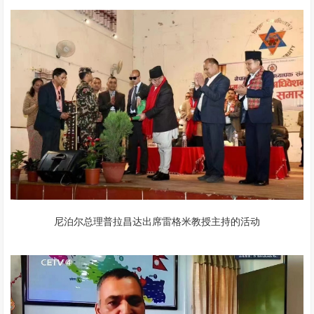
尼泊尔总理普拉昌达出席雷格米教授主持的活动