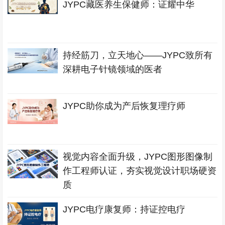
JYPC藏医养生保健师：证耀中华
持经筋刀，立天地心——JYPC致所有
深耕电子针镜领域的医者
JYPC助你成为产后恢复理疗师
视觉内容全面升级，JYPC图形图像制
作工程师认证，夯实视觉设计职场硬资
质
JYPC电疗康复师：持证控电疗